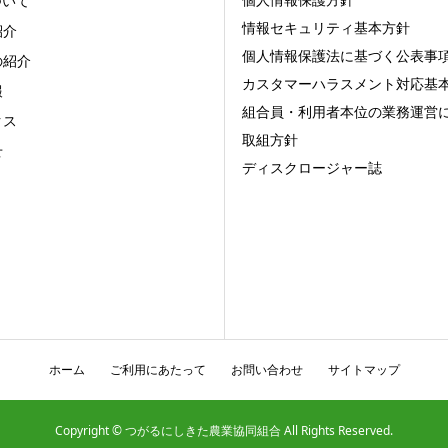
ついて
情報セキュリティ基本方針
紹介
個人情報保護法に基づく公表事
の紹介
カスタマーハラスメント対応基
報
組合員・利用者本位の業務運営
クス
取組方針
せ
ディスクロージャー誌
ホーム
ご利用にあたって
お問い合わせ
サイトマップ
Copyright © つがるにしきた農業協同組合 All Rights Reserved.