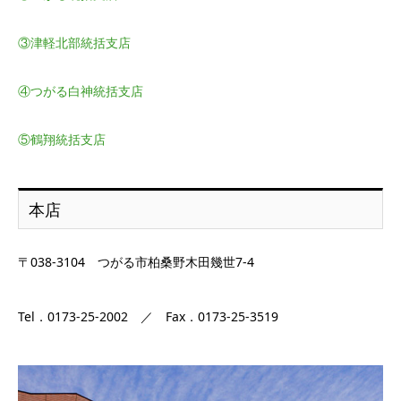
③津軽北部統括支店
④つがる白神統括支店
⑤鶴翔統括支店
本店
〒038-3104 つがる市柏桑野木田幾世7-4
Tel．0173-25-2002 ／ Fax．0173-25-3519