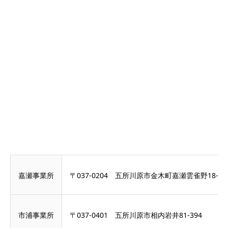
嘉瀬事業所
〒037-0204 五所川原市金木町嘉瀬雲雀野18-1
市浦事業所
〒037-0401 五所川原市相内岩井81-394