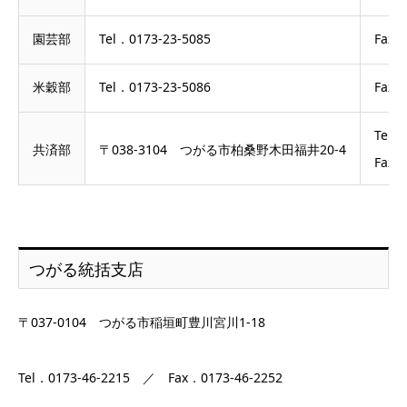
園芸部
Tel．0173-23-5085
Fax．
米穀部
Tel．0173-23-5086
Fax．
Tel．
共済部
〒038-3104 つがる市柏桑野木田福井20-4
Fax．
つがる統括支店
〒037-0104 つがる市稲垣町豊川宮川1-18
Tel．0173-46-2215 ／ Fax．0173-46-2252