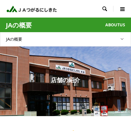

JAの概要
ABOUTUS
JAの概要
店舗の紹介