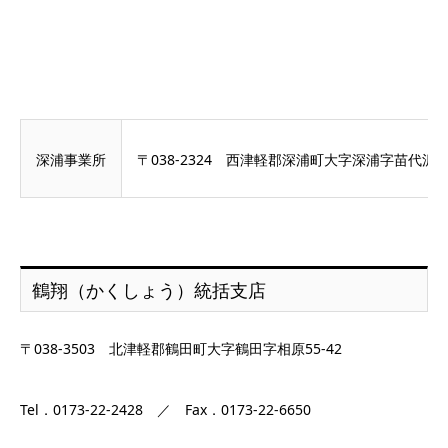
深浦事業所
〒038-2324 西津軽郡深浦町大字深浦字苗代沢82
鶴翔（かくしょう）統括支店
〒038-3503 北津軽郡鶴田町大字鶴田字相原55-42
Tel．0173-22-2428 ／ Fax．0173-22-6650