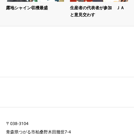
露地シャイン収穫最盛
生産者の代表者が参加 ＪＡ
と意見交わす
〒038-3104
青森県つがる市柏桑野木田幾世7-4