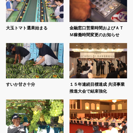
大玉トマト選果始まる
金融窓口営業時間およびＡＴ
Ｍ稼働時間変更のお知らせ
すいか甘さ十分
１５年連続目標達成 共済事業
推進大会で結束強化