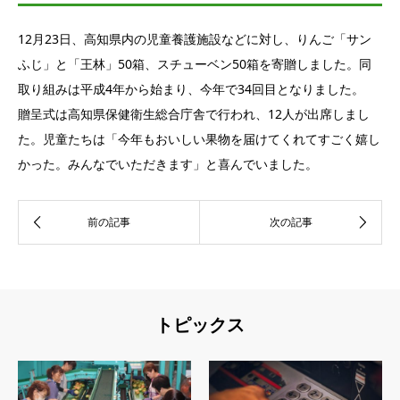
12月23日、高知県内の児童養護施設などに対し、りんご「サン
ふじ」と「王林」50箱、スチューベン50箱を寄贈しました。同
取り組みは平成4年から始まり、今年で34回目となりました。
贈呈式は高知県保健衛生総合庁舎で行われ、12人が出席しまし
た。児童たちは「今年もおいしい果物を届けてくれてすごく嬉し
かった。みんなでいただきます」と喜んでいました。
トピックス