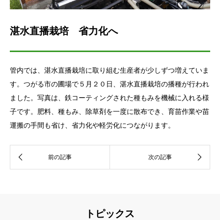
湛水直播栽培 省力化へ
管内では、湛水直播栽培に取り組む生産者が少しずつ増えていま
す。つがる市の圃場で５月２０日、湛水直播栽培の播種が行われ
ました。写真は、鉄コーティングされた種もみを機械に入れる様
子です。肥料、種もみ、除草剤を一度に散布でき、育苗作業や苗
運搬の手間も省け、省力化や軽労化につながります。
トピックス