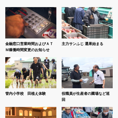
金融窓口営業時間およびＡＴ
主力サンふじ 選果始まる
Ｍ稼働時間変更のお知らせ
管内小学校 田植え体験
役職員が生産者の圃場など巡
回