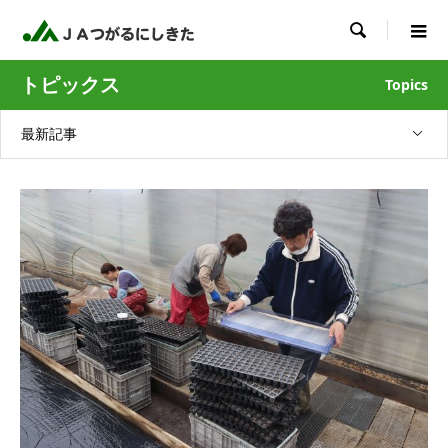

トピックス
Topics
最新記事