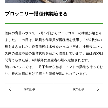
ブロッコリー播種作業始まる
管内の育苗ハウスで、2月12日からブロッコリーの播種が始まり
ました。この日は、職員や作業員が播種機を使用して432枚分の
種をまきました。作業前後は水分をたっぷり与え、播種後はハウ
ス内の温度や苗の生育状態を細かく管理しています。苗は約50日
間育てられた後、4月以降に生産者の畑へ定植されます。
管内のハウスでは、１月下旬からねぎ、トマトの播種も行ってお
り、春の出荷に向けて着々と準備が進められています。