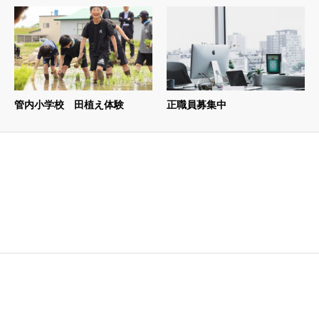
管内小学校 田植え体験
正職員募集中